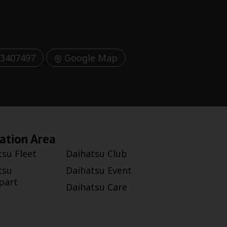
3407497
Google Map
ation Area
tsu Fleet
Daihatsu Club
tsu
Daihatsu Event
part
Daihatsu Care