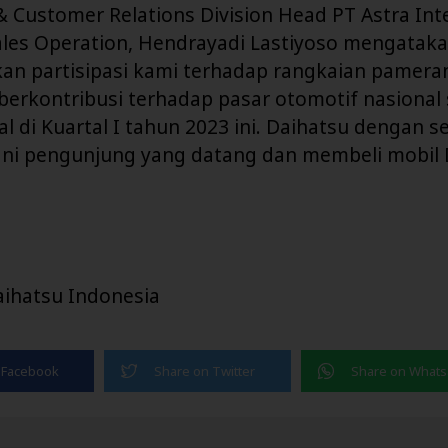
 Customer Relations Division Head PT Astra Int
ales Operation, Hendrayadi Lastiyoso mengatak
kan partisipasi kami terhadap rangkaian pamera
 berkontribusi terhadap pasar otomotif nasional
l di Kuartal I tahun 2023 ini. Daihatsu dengan s
ani pengunjung yang datang dan membeli mobil 
aihatsu Indonesia