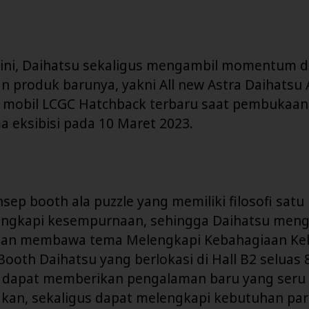
 ini, Daihatsu sekaligus mengambil momentum 
 produk barunya, yakni All new Astra Daihatsu 
mobil LCGC Hatchback terbaru saat pembukaan 
a eksibisi pada 10 Maret 2023.
ep booth ala puzzle yang memiliki filosofi satu
engkapi kesempurnaan, sehingga Daihatsu men
gan membawa tema Melengkapi Kebahagiaan Ke
Booth Daihatsu yang berlokasi di Hall B2 seluas 
 dapat memberikan pengalaman baru yang seru
an, sekaligus dapat melengkapi kebutuhan par