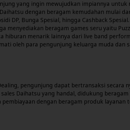
njung yang ingin mewujudkan impiannya untuk 
 Daihatsu dengan beragam kemudahan mulai dar
bsidi DP, Bunga Spesial, hingga Cashback Spesial. 
uga menyediakan beragam games seru yaitu Puzz
a hiburan menarik lainnya dari live band perfo
kmati oleh para pengunjung keluarga muda dan 
Dealing, pengunjung dapat bertransaksi secara 
 sales Daihatsu yang handal, didukung beragam 
 pembiayaan dengan beragam produk layanan te