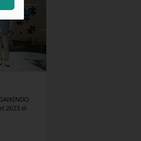
(GAIKINDO
t 2023 di