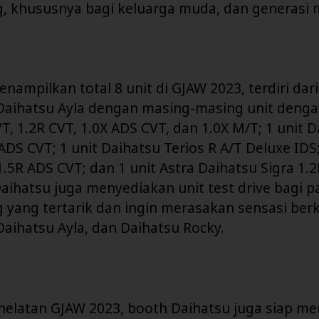
, khususnya bagi keluarga muda, dan generasi 
nampilkan total 8 unit di GJAW 2023, terdiri dari 
Daihatsu Ayla dengan masing-masing unit denga
T, 1.2R CVT, 1.0X ADS CVT, dan 1.0X M/T; 1 unit 
ADS CVT; 1 unit Daihatsu Terios R A/T Deluxe IDS; 
.5R ADS CVT; dan 1 unit Astra Daihatsu Sigra 1.2
 Daihatsu juga menyediakan unit test drive bagi p
yang tertarik dan ingin merasakan sensasi berk
aihatsu Ayla, dan Daihatsu Rocky.
helatan GJAW 2023, booth Daihatsu juga siap m