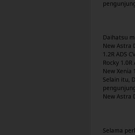
pengunjung
Daihatsu me
New Astra 
1.2R ADS CV
Rocky 1.0R 
New Xenia 1
Selain itu,
pengunjung 
New Astra D
Selama per