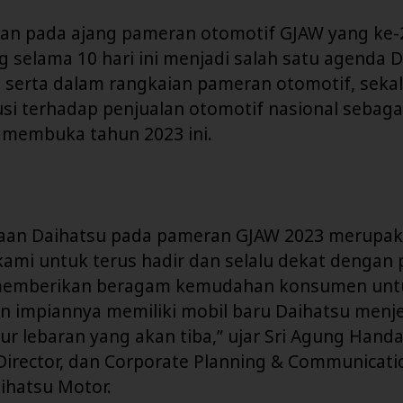
aan pada ajang pameran otomotif GJAW yang ke-
 selama 10 hari ini menjadi salah satu agenda 
 serta dalam rangkaian pameran otomotif, sekal
si terhadap penjualan otomotif nasional sebaga
 membuka tahun 2023 ini.
taan Daihatsu pada pameran GJAW 2023 merupa
ami untuk terus hadir dan selalu dekat dengan 
 memberikan beragam kemudahan konsumen unt
 impiannya memiliki mobil baru Daihatsu menje
bur lebaran yang akan tiba,” ujar Sri Agung Handa
Director, dan Corporate Planning & Communicati
ihatsu Motor.